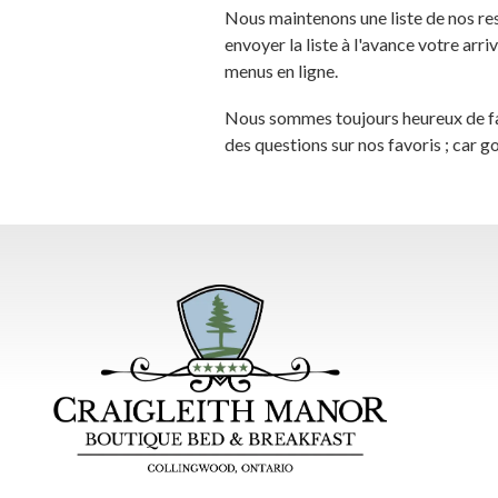
Nous maintenons une liste de nos re
envoyer la liste à l'avance votre arri
menus en ligne.
Nous sommes toujours heureux de fai
des questions sur nos favoris ; car g