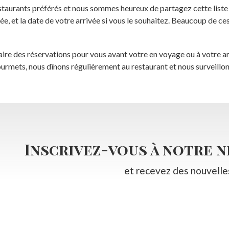
staurants préférés et nous sommes heureux de partagez cette liste
vée, et la date de votre arrivée si vous le souhaitez. Beaucoup de ce
re des réservations pour vous avant votre en voyage ou à votre ar
ourmets, nous dînons régulièrement au restaurant et nous surveillons 
Inscrivez-vous à notre 
et recevez des nouvelle