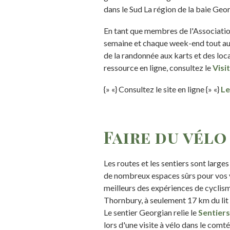
dans le Sud La région de la baie Ge
En tant que membres de l'Associatio
semaine et chaque week-end tout au 
de la randonnée aux karts et des loc
ressource en ligne, consultez le
Visi
{» «} Consultez le site en ligne {» «}
Le
Faire du vélo
Les routes et les sentiers sont larg
de nombreux espaces sûrs pour vos v
meilleurs des expériences de cyclism
Thornbury, à seulement 17 km du lit 
Le sentier Georgian relie le
Sentier
lors d'une visite à vélo dans le com