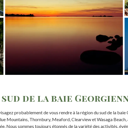
sud de la baie Georgien
nvisagez probablement de vous rendre à la région du sud de la bai
ue Mountains, Thornbury, Meaford, Clearview et Wasaga Beach, av
née. Nous sommes toujours étonnés de la variété des activités, évén