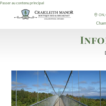
Passer au contenu principal
ON,
Cham
Info