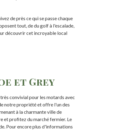
ivez de près ce qui se passe chaque
osent tout, de du golf à l'escalade,
ur découvrir cet incroyable local
oe et Grey
 très convivial pour les motards avec
de notre propriété et offre l'un des
 menant à la charmante ville de
e et profitez du marché fermier. Le
ide. Pour encore plus d'informations