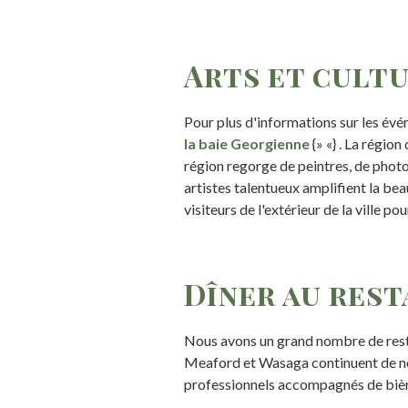
Arts et cult
Pour plus d'informations sur les évén
la baie Georgienne
{» «} . La régi
région regorge de peintres, de photog
artistes talentueux amplifient la b
visiteurs de l'extérieur de la ville 
Dîner au res
Nous avons un grand nombre de resta
Meaford et Wasaga continuent de nou
professionnels accompagnés de bières