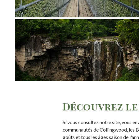
Découvrez le 
Si vous consultez notre site, vous e
communautés de Collingwood, les Bl
goûts et tous les âges saison de l'an