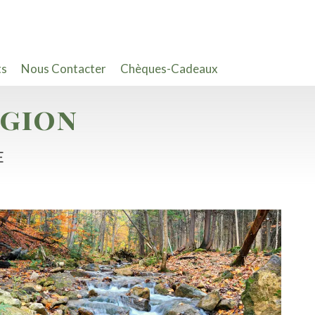
ts
Nous Contacter
Chèques-Cadeaux
égion
E