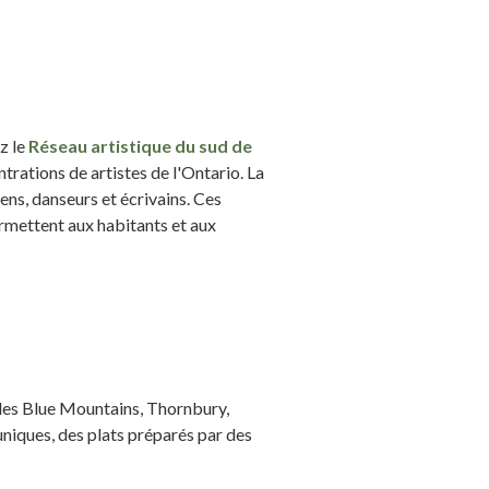
ez le
Réseau artistique du sud de
trations de artistes de l'Ontario. La
ens, danseurs et écrivains. Ces
rmettent aux habitants et aux
les Blue Mountains, Thornbury,
niques, des plats préparés par des