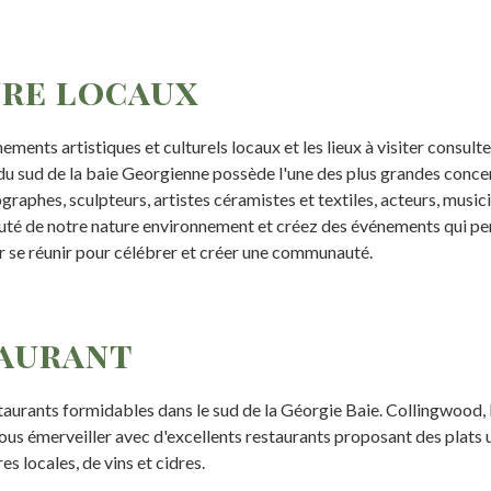
ure locaux
ements artistiques et culturels locaux et les lieux à visiter consult
on du sud de la baie Georgienne possède l'une des plus grandes concen
raphes, sculpteurs, artistes céramistes et textiles, acteurs, musici
eauté de notre nature environnement et créez des événements qui pe
pour se réunir pour célébrer et créer une communauté.
taurant
urants formidables dans le sud de la Géorgie Baie. Collingwood, 
s émerveiller avec d'excellents restaurants proposant des plats u
 locales, de vins et cidres.