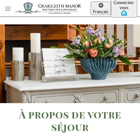
Connectez-
Passer au contenu principal
vous
Français
À propos de votre
séjour