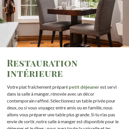
Restauration
intérieure
Votre plat fraîchement préparé
petit déjeuner
est servi
dans la salle à manger, rénovée avec un décor
contemporain raffiné. Sélectionnez un table privée pour
deux, ou si vous voyagez entre amis ou en famille, nous
allons vous préparer une table plus grande. Si tu n'as pas
envie de sortir, notre salle à manger est disponible pour le
déjeuner et le dîner : nous ayez toute la vaisselle et les