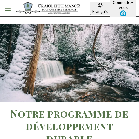
Connectez-
Passer au contenu principal
vous
Français
Notre programme de
développement
durable