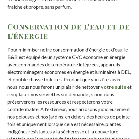
fraîche et propre, sans parfum.
Conservation de l'eau et de
l'énergie
Pour minimiser notre consommation d'énergie et d'eau, le
B&B est équipé de un système CVC économe en énergie
avec commandes de température intégrées, appareils
électroménagers économes en énergie et luminaires à DEL,
et double chasse toilettes. Pendant que vous êtes avec
nous, nous nous ferons un plaisir de nettoyer
votre suite
et
remplacez vos serviettes sur demande ; sinon, nous
préserverons les ressources et respecterons votre
confidentialité. À l'extérieur, nous arrosons judicieusement
nos pelouses et nos jardins, en dehors des heures de pointe
fois et uniquement lorsque cela est nécessaire. plantes
indigènes résistantes à la sécheresse et la couverture
végétale des jardins réduit également les besoins globaux