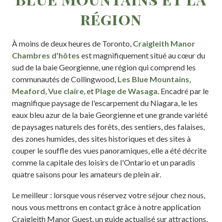
région
À moins de deux heures de Toronto,
Craigleith Manor
Chambres d'hôtes
est magnifiquement situé au cœur du
sud de la baie Georgienne, une région qui comprend les
communautés de Collingwood,
Les Blue Mountains
,
Meaford
,
Vue claire
, et
Plage de Wasaga
. Encadré par le
magnifique paysage de l'escarpement du Niagara, le les
eaux bleu azur de la baie Georgienne et une grande variété
de paysages naturels des forêts, des sentiers, des falaises,
des zones humides, des sites historiques et des sites à
couper le souffle des vues panoramiques, elle a été décrite
comme la capitale des loisirs de l'Ontario et un paradis
quatre saisons pour les amateurs de plein air.
Le meilleur : lorsque vous réservez votre séjour chez nous,
nous vous mettrons en contact grâce à notre application
Craigleith Manor Guest, un guide actualisé sur attractions,