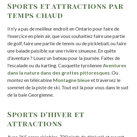
Sports et attractions par
temps chaud
Il n'y a pas de meilleur endroit en Ontario pour faire de
l'exercice en plein air, que vous souhaitiez faire une partie
de golf, faire une partie de tennis ou de pickleball, ou faire
une balade paisible sur une rivière sinueuse. En quête
d'aventure ? Louez un bateau pour la journée. Faites de
l'escalade ou du karting. Casquette tyrolienne
Aventures
dans la nature dans des grottes pittoresques
. Ou
montez en télécabine
Montagne bleue
et traversez le
sommet de la piste de ski. Tout est là pour vous dans le sud
de la baie Georgienne.
Sports d'hiver et
attractions
Avec 365 acres skiables, 720 pieds de dénivelé et ouvert