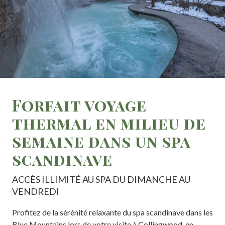
Forfait voyage
thermal en milieu de
semaine dans un spa
scandinave
ACCÈS ILLIMITÉ AU SPA DU DIMANCHE AU
VENDREDI
Profitez de la sérénité relaxante du spa scandinave dans les
Blue Mountains lors de votre visite à Collingwood, en