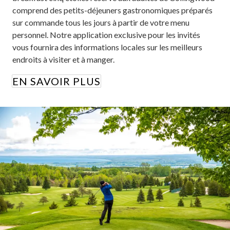
comprend des petits-déjeuners gastronomiques préparés
sur commande tous les jours à partir de votre menu
personnel. Notre application exclusive pour les invités
vous fournira des informations locales sur les meilleurs
endroits à visiter et à manger.
EN SAVOIR PLUS