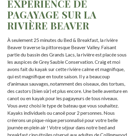
EXPÉRIENCE DE
PAGAYAGE SUR LA
RIVIÈRE BEAVER
À seulement 25 minutes du Bed & Breakfast, la rivière
Beaver traverse la pittoresque Beaver Valley. Faisant
partie du bassin des Grands Lacs, la rivière est placée sous
les auspices de Grey Sauble Conservation. Craig et moi
avons fait du kayak sur cette rivière calme et magnifique,
qui est magnifique en toute saison. Il y a beaucoup
d'animaux sauvages, notamment des oiseaux, des tortues,
des castors (bien sûr) et plus encore. Une belle aventure en
canot ou en kayak pour les pagayeurs de tous niveaux.
Vous avez choisi le type de bateau que vous souhaitez.
Kayaks individuels ou canoë pour 2 personnes. Nous
créerons un pique-nique personnalisé pour votre belle
journée en plein air ! Votre séjour dans notre bed and
breakfast cinq étoiles réservé aux adultes de Collingwood