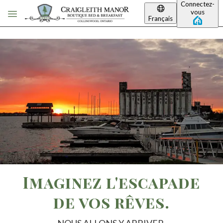
Connectez-
Passer au contenu principal
vous
Français
Imaginez l'escapade
de vos rêves.