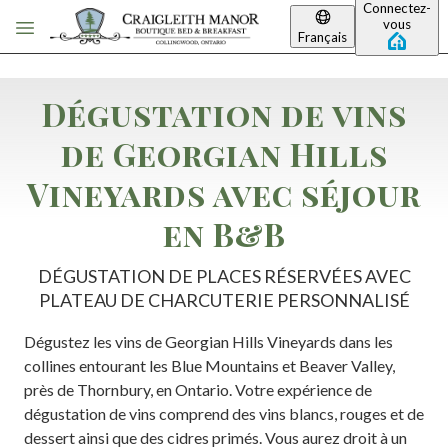
Connectez-
Passer au contenu principal
vous
Français
Dégustation de vins
de Georgian Hills
Vineyards avec séjour
en B&B
DÉGUSTATION DE PLACES RÉSERVÉES AVEC
PLATEAU DE CHARCUTERIE PERSONNALISÉ
Dégustez les vins de Georgian Hills Vineyards dans les
collines entourant les Blue Mountains et Beaver Valley,
près de Thornbury, en Ontario. Votre expérience de
dégustation de vins comprend des vins blancs, rouges et de
dessert ainsi que des cidres primés. Vous aurez droit à un