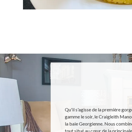
Qu'il s'agisse de la première gorg
gamme le soir, le Craigleith Manor 
la baie Georgienne. Nous combino
tout situé au cœur de la principale