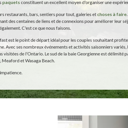
és
paquets
constituent un excellent moyen d'organiser une expérie
s restaurants, bars, sentiers pour tout, galeries et
choses à faire
ant des centaines de liens et de connexions pour améliorer leur sé
également. C'est ce que nous faisons.
st est le point de départ idéal pour les couples souhaitant profite
ne. Avec ses nombreux événements et activités saisonniers variés, l
us visitées de l'Ontario. Le sud de la baie Georgienne est délimité p
y, Meaford et Wasaga Beach.
 impatience.