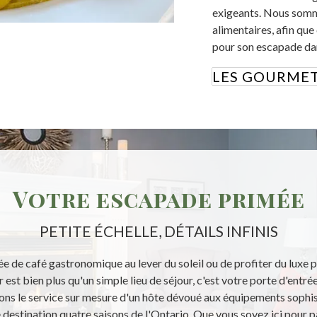
exigeants. Nous somme
alimentaires, afin que
pour son escapade dan
LES GOURMETS
Votre escapade primée
PETITE ÉCHELLE, DÉTAILS INFINIS
ée de café gastronomique au lever du soleil ou de profiter du luxe 
est bien plus qu'un simple lieu de séjour, c'est votre porte d'entrée
ns le service sur mesure d'un hôte dévoué aux équipements sophist
 destination quatre saisons de l'Ontario. Que vous soyez ici pour par