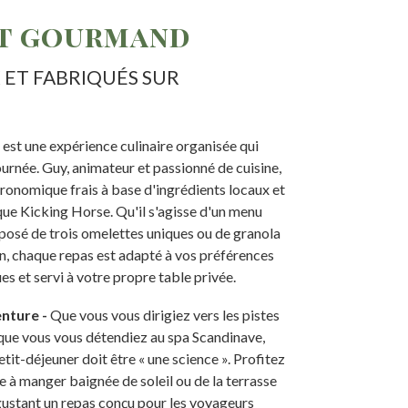
t gourmand
X ET FABRIQUÉS SUR
 est une expérience culinaire organisée qui
ournée. Guy, animateur et passionné de cuisine,
tronomique frais à base d'ingrédients locaux et
que Kicking Horse. Qu'il s'agisse d'un menu
posé de trois omelettes uniques ou de granola
on, chaque repas est adapté à vos préférences
es et servi à votre propre table privée.
nture -
Que vous vous dirigiez vers les pistes
que vous vous détendiez au spa Scandinave,
tit-déjeuner doit être « une science ». Profitez
e à manger baignée de soleil ou de la terrasse
gustant un repas conçu pour les voyageurs