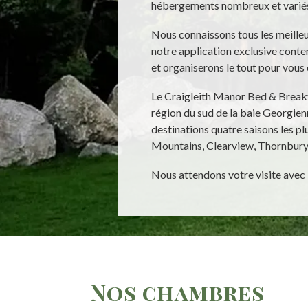
hébergements nombreux et vari
Nous connaissons tous les meilleur
notre application exclusive conten
et organiserons le tout pour vous 
Le Craigleith Manor Bed & Breakfa
région du sud de la baie Georgien
destinations quatre saisons les pl
Mountains, Clearview, Thornbur
Nous attendons votre visite avec
Nos chambres