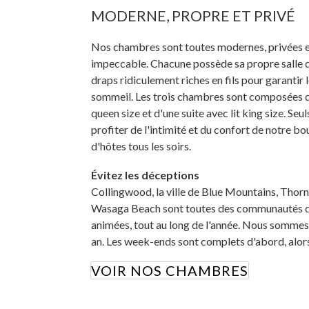
MODERNE, PROPRE ET PRIVÉ
Nos chambres sont toutes modernes, privées e
impeccable. Chacune possède sa propre salle d
draps ridiculement riches en fils pour garantir 
sommeil. Les trois chambres sont composées de
queen size et d'une suite avec lit king size. Seu
profiter de l'intimité et du confort de notre 
d'hôtes tous les soirs.
Évitez les déceptions
Collingwood, la ville de Blue Mountains, Thor
Wasaga Beach sont toutes des communautés de
animées, tout au long de l'année. Nous sommes
an. Les week-ends sont complets d'abord, alors
VOIR NOS CHAMBRES