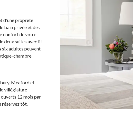
t d'une propreté
e bain privée et des
le confort de votre
 deux suites avec lit
ls six adultes peuvent
boutique-chambre
nbury, Meaford et
 villégiature
 ouverts 12 mois par
 réservez tôt.