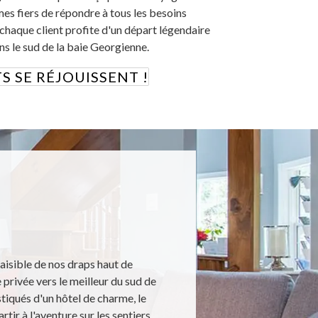
s fiers de répondre à tous les besoins
 chaque client profite d'un départ légendaire
s le sud de la baie Georgienne.
 SE RÉJOUISSENT !
paisible de nos draps haut de
 privée vers le meilleur du sud de
iqués d'un hôtel de charme, le
tir à l'aventure sur les sentiers