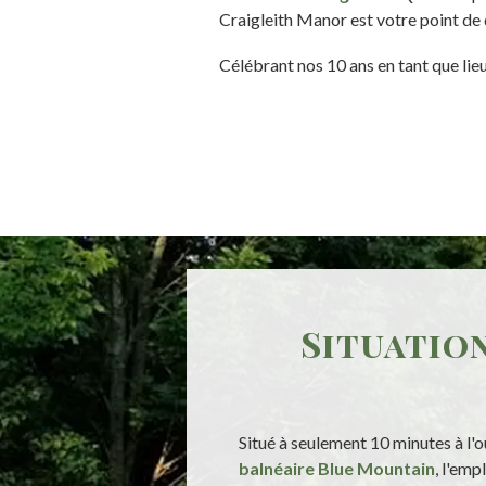
Craigleith Manor est votre point de 
Célébrant nos 10 ans en tant que lie
Situation
Situé à seulement 10 minutes à l'
balnéaire Blue Mountain
, l'em