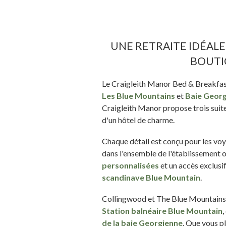
UNE RETRAITE IDÉALE
BOUTI
Le Craigleith Manor Bed & Breakfast
Les Blue Mountains
et
Baie Geor
Craigleith Manor propose trois suit
d'un hôtel de charme.
Chaque détail est conçu pour les voy
dans l'ensemble de l'établissement o
personnalisées
et un accès exclusif
scandinave Blue Mountain
.
Collingwood et The Blue Mountains 
Station balnéaire Blue Mountain
,
de la baie Georgienne
. Que vous pl