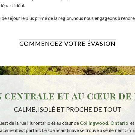
départ idéal.
u de séjour le plus primé de la région, nous nous engageons à rendr
COMMENCEZ VOTRE ÉVASION
 centrale et au cœur de
CALME, ISOLÉ ET PROCHE DE TOUT
ouest de la rue Hurontario et au cœur de
Collingwood, Ontario
, e
placement est parfait. Le spa Scandinave se trouve à seulement 5 m