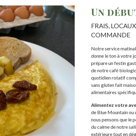
Un débu
FRAIS, LOCAU
COMMANDE
Notre service matinal
donne le ton à votre j
prépare un festin gas
de notre café biologi
quotidien rotatif com
sans gluten fait mais
alimentaires spécifiqu
Alimentez votre ave
de Blue Mountain ou 
nous pensons que le pe
du calme de notre sall
extérieure tout en dé