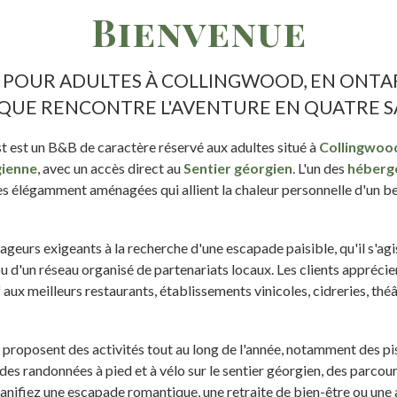
Bienvenue
 POUR ADULTES À COLLINGWOOD, EN ONTAR
QUE RENCONTRE L'AVENTURE EN QUATRE S
 est un B&B de caractère réservé aux adultes situé à
Collingwoo
gienne
, avec un accès direct au
Sentier géorgien
. L'un des
héberg
es élégamment aménagées qui allient la chaleur personnelle d'un be
ageurs exigeants à la recherche d'une escapade paisible, qu'il s'ag
u d'un réseau organisé de partenariats locaux. Les clients appréci
 aux meilleurs restaurants, établissements vinicoles, cidreries, théâ
proposent des activités tout au long de l'année, notamment des p
 des randonnées à pied et à vélo sur le sentier géorgien, des parco
anifiez une escapade romantique, une retraite de bien-être ou une a