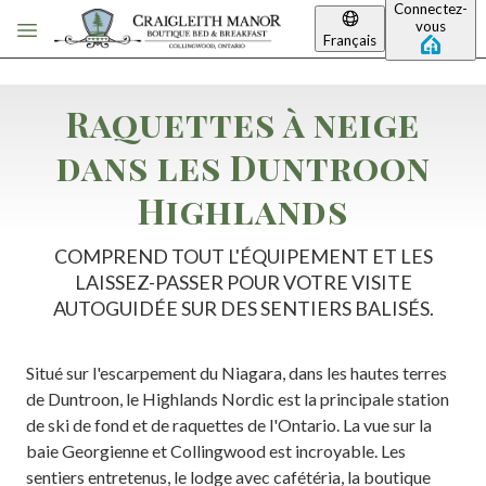
Connectez-
Passer au contenu principal
vous
Français
Raquettes à neige
dans les Duntroon
Highlands
COMPREND TOUT L'ÉQUIPEMENT ET LES
LAISSEZ-PASSER POUR VOTRE VISITE
AUTOGUIDÉE SUR DES SENTIERS BALISÉS.
Situé sur l'escarpement du Niagara, dans les hautes terres
de Duntroon, le Highlands Nordic est la principale station
de ski de fond et de raquettes de l'Ontario. La vue sur la
baie Georgienne et Collingwood est incroyable. Les
sentiers entretenus, le lodge avec cafétéria, la boutique