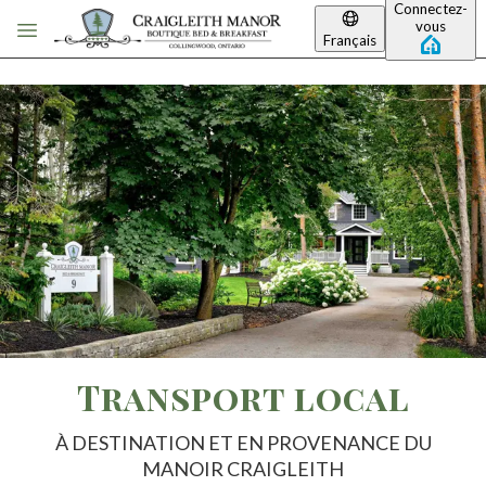
Connectez-
Passer au contenu principal
vous
Français
Transport local
À DESTINATION ET EN PROVENANCE DU
MANOIR CRAIGLEITH