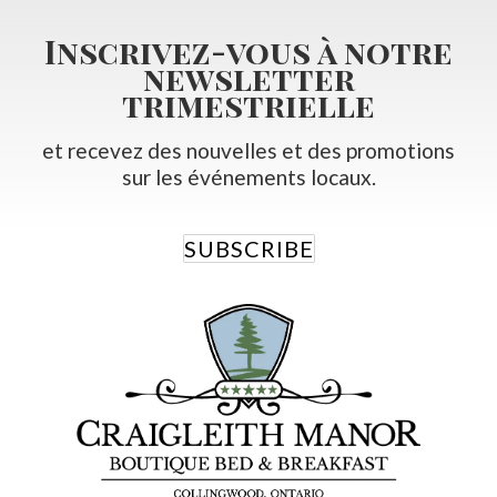
Inscrivez-vous à notre
newsletter
trimestrielle
et recevez des nouvelles et des promotions
sur les événements locaux.
SUBSCRIBE