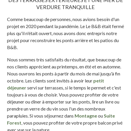
DES TERRASSES EXTÉRIEURES ET UNE MER DE
VERDURE TRANQUILLE
Comme beaucoup de personnes, nous avions besoin d'un
projet en 2020 pendant la pandémie. Le Le B&B était fermé
plus qu'il n'était ouvert, nous avons donc entrepris notre
projet pour reconstruire les ponts arrière et les patios du
B&B.
Nous sommes très satisfaits du résultat, que beaucoup de
nos clients apprécient au printemps, en été et en automne.
Nous ouvrons les ponts à partir du mois de mai jusqu'à fin
octobre. Les clients sont invités à avoir leur
petit
déjeuner
servi sur terrasses, si le temps le permet et c'est
toujours à vous de choisir. Vous pouvez profiter de votre
déjeuner ou dîner à emporter sur les ponts, lire un livre ou
prendre un verre de du vin sous l'un des nombreux
parapluies. Si vous séjournez dans
Montagne
ou
Suite
Forest
, vous pouvez profiter de votre propre balcon privé
avec vue sur la nature.