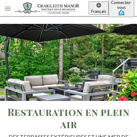
Connectez-
Passer au contenu principal
vous
Français
Restauration en plein
air