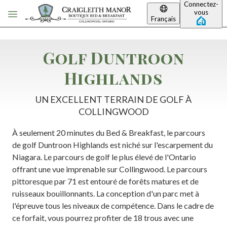
Connectez-
Passer au contenu principal
vous
Français
Golf Duntroon
Highlands
UN EXCELLENT TERRAIN DE GOLF À
COLLINGWOOD
À seulement 20 minutes du Bed & Breakfast, le parcours
de golf Duntroon Highlands est niché sur l'escarpement du
Niagara. Le parcours de golf le plus élevé de l'Ontario
offrant une vue imprenable sur Collingwood. Le parcours
pittoresque par 71 est entouré de forêts matures et de
ruisseaux bouillonnants. La conception d'un parc met à
l'épreuve tous les niveaux de compétence. Dans le cadre de
ce forfait, vous pourrez profiter de 18 trous avec une