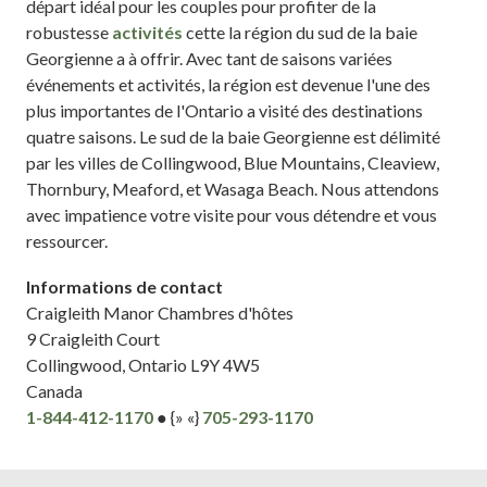
départ idéal pour les couples pour profiter de la
robustesse
activités
cette la région du sud de la baie
Georgienne a à offrir. Avec tant de saisons variées
événements et activités, la région est devenue l'une des
plus importantes de l'Ontario a visité des destinations
quatre saisons. Le sud de la baie Georgienne est délimité
par les villes de Collingwood, Blue Mountains, Cleaview,
Thornbury, Meaford, et Wasaga Beach. Nous attendons
avec impatience votre visite pour vous détendre et vous
ressourcer.
Informations de contact
Craigleith Manor Chambres d'hôtes
9 Craigleith Court
Collingwood, Ontario L9Y 4W5
Canada
1-844-412-1170
● {» «}
705-293-1170