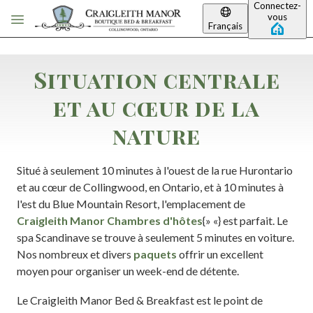
Connectez-
Passer au contenu principal
vous
Français
Situation centrale
et au cœur de la
nature
Situé à seulement 10 minutes à l'ouest de la rue Hurontario
et au cœur de Collingwood, en Ontario, et à 10 minutes à
l'est du Blue Mountain Resort, l'emplacement de
Craigleith Manor Chambres d'hôtes
{» «} est parfait. Le
spa Scandinave se trouve à seulement 5 minutes en voiture.
Nos nombreux et divers
paquets
offrir un excellent
moyen pour organiser un week-end de détente.
Le Craigleith Manor Bed & Breakfast est le point de